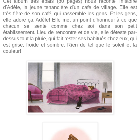
Cet album très épais (80 pages) nous raconte l'histoire
d'Adèle, la jeune tenancière d'un café de village. Elle est
très fière de son café, qui rassemble les gens. Et les gens,
elle adore ça, Adèle! Elle met un point d'honneur à ce que
chacun se sente comme chez soi dans son petit
établissement. Lieu de rencontre et de vie, elle déteste par-
dessus tout la pluie, qui fait rester ses habitués chez eux, qui
est grise, froide et sombre. Rien de tel que le soleil et la
couleur!