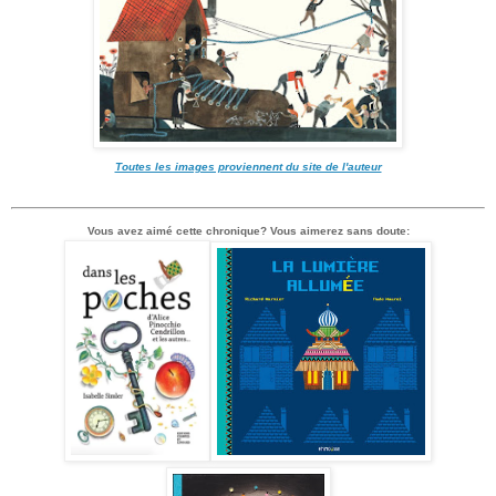
Toutes les images proviennent du site de l'auteur
Vous avez aimé cette chronique? Vous aimerez sans doute: