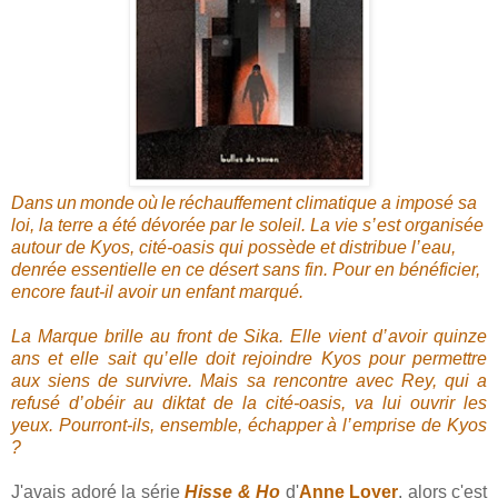
Dans un monde où le réchauffement climatique a imposé sa
loi, la terre a été dévorée par le soleil. La vie s’ est organisée
autour de Kyos, cité-oasis qui possède et distribue l’ eau,
denrée essentielle en ce désert sans fin. Pour en bénéficier,
encore faut-il avoir un enfant marqué.
La Marque brille au front de Sika. Elle vient d’ avoir quinze
ans et elle sait qu’ elle doit rejoindre Kyos pour permettre
aux siens de survivre. Mais sa rencontre avec Rey, qui a
refusé d’ obéir au diktat de la cité-oasis, va lui ouvrir les
yeux. Pourront-ils, ensemble, échapper à l’ emprise de Kyos
?
J'avais adoré la série
Hisse & Ho
d'
Anne Loyer
, alors c'est