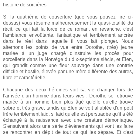
histoire de sorcières.
Si la quatrième de couverture (que vous pouvez lire ci-
dessus) vous résume malheureusement la quasi-totalité du
récit, ce qui fait la force de ce roman, en revanche, c'est
l'ambiance envoûtante, fantastique et terriblement ancrée
dans le réel dans laquelle il vous fait plonger. Nous
alternons les points de vue entre Dorothe, (très) jeune
mariée à un juge chargé d'instruire les procès pour
sorcellerie dans la Norvège du dix-septième siècle, et Elen,
qui grandit comme une fleur sauvage dans une contrée
difficile et hostile, élevée par une mère différente des autres,
libre et caractérielle.
Chacune des deux héroïnes voit sa vie changer lors de
l'arrivée d'un homme dans leurs vies : Dorothe se retrouve
mariée à un homme bien plus âgé qu'elle qu'elle trouve
sobre et très grave, tandis qu'Elen se voit affublée d'un petit
frère terriblement laid, si laid qu'elle est persuadée qu'il a été
échangé à la naissance avec une créature démoniaque.
S'ensuivent alors une série d'événements qui vont les faire
se rencontrer en dépit de tout ce qui les sépare. Et c'est