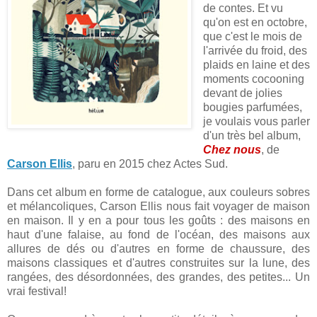
de contes. Et vu
qu'on est en octobre,
que c'est le mois de
l'arrivée du froid, des
plaids en laine et des
moments cocooning
devant de jolies
bougies parfumées,
je voulais vous parler
d'un très bel album,
Chez nous
, de
Carson Ellis
, paru en 2015 chez Actes Sud.
Dans cet album en forme de catalogue, aux couleurs sobres
et mélancoliques, Carson Ellis nous fait voyager de maison
en maison. Il y en a pour tous les goûts : des maisons en
haut d'une falaise, au fond de l'océan, des maisons aux
allures de dés ou d'autres en forme de chaussure, des
maisons classiques et d'autres construites sur la lune, des
rangées, des désordonnées, des grandes, des petites... Un
vrai festival!