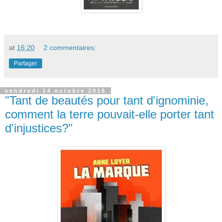
at
16:20
2 commentaires:
Partager
vendredi 14 octobre 2016
"Tant de beautés pour tant d'ignominie,
comment la terre pouvait-elle porter tant
d'injustices?"