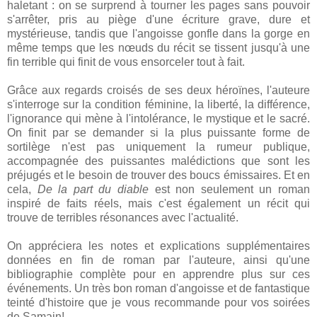
haletant : on se surprend à tourner les pages sans pouvoir
s'arrêter, pris au piège d'une écriture grave, dure et
mystérieuse, tandis que l'angoisse gonfle dans la gorge en
même temps que les nœuds du récit se tissent jusqu'à une
fin terrible qui finit de vous ensorceler tout à fait.
Grâce aux regards croisés de ses deux héroïnes, l'auteure
s'interroge sur la condition féminine, la liberté, la différence,
l'ignorance qui mène à l'intolérance, le mystique et le sacré.
On finit par se demander si la plus puissante forme de
sortilège n'est pas uniquement la rumeur publique,
accompagnée des puissantes malédictions que sont les
préjugés et le besoin de trouver des boucs émissaires. Et en
cela,
De la part du diable
est non seulement un roman
inspiré de faits réels, mais c'est également un récit qui
trouve de terribles résonances avec l'actualité.
On appréciera les notes et explications supplémentaires
données en fin de roman par l'auteure, ainsi qu'une
bibliographie complète pour en apprendre plus sur ces
événements. Un très bon roman d'angoisse et de fantastique
teinté d'histoire que je vous recommande pour vos soirées
de Samain!