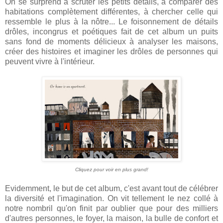
On se surprend à scruter les petits détails, à comparer des
habitations complètement différentes, à chercher celle qui
ressemble le plus à la nôtre... Le foisonnement de détails
drôles, incongrus et poétiques fait de cet album un puits
sans fond de moments délicieux à analyser les maisons,
créer des histoires et imaginer les drôles de personnes qui
peuvent vivre à l'intérieur.
Cliquez pour voir en plus grand!
Evidemment, le but de cet album, c'est avant tout de célébrer
la diversité et l'imagination. On vit tellement le nez collé à
notre nombril qu'on finit par oublier que pour des milliers
d'autres personnes, le foyer, la maison, la bulle de confort et