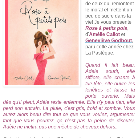
de ceux qui remontent
le moral et mettent un
peu de sucre dans la
vie! Je vous présente
Rose à petits pois
,
d'
Amélie Callot
et
Geneviève Godbout
,
paru cette année chez
La Pastèque.
Quand il fait beau,
Adèle sourit, elle
sifflote, elle chante à
tue-tête, elle ouvre les
fenêtres et laisse la
porte ouverte. Mais
dès qu'il pleut, Adèle reste enfermée. Elle n'y peut rien, elle
perd son entrain. La pluie, c'est gris, froid et sombre. Vous
aurez alors beau dire tout ce que vous voulez, argumenter
tant que vous pourrez, ça n'est pas la peine de discuter,
Adèle ne mettra pas une mèche de cheveux dehors..