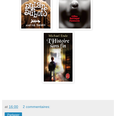
at
16:00
2 commentaires:
Partager