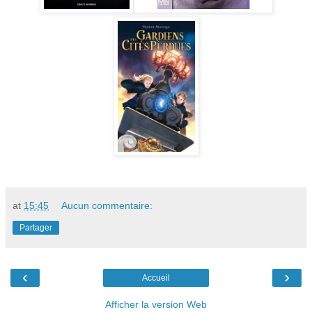
at
15:45
Aucun commentaire:
Partager
‹
›
Accueil
Afficher la version Web