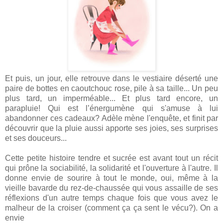
Et puis, un jour, elle retrouve dans le vestiaire déserté une
paire de bottes en caoutchouc rose, pile à sa taille... Un peu
plus tard, un imperméable... Et plus tard encore, un
parapluie! Qui est l’énergumène qui s'amuse à lui
abandonner ces cadeaux? Adèle mène l'enquête, et finit par
découvrir que la pluie aussi apporte ses joies, ses surprises
et ses douceurs...
Cette petite histoire tendre et sucrée est avant tout un récit
qui prône la sociabilité, la solidarité et l'ouverture à l'autre. Il
donne envie de sourire à tout le monde, oui, même à la
vieille bavarde du rez-de-chaussée qui vous assaille de ses
réflexions d'un autre temps chaque fois que vous avez le
malheur de la croiser (comment ça ça sent le vécu?). On a
envie