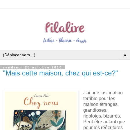
▼
vendredi 28 octobre 2016
"Mais cette maison, chez qui est-ce?"
J'ai une fascination
terrible pour les
maison étranges,
grandioses,
rigolotes, bizarres.
Peut-être autant que
pour les réécritures