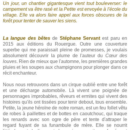
Un jour, un chantier gigantesque vient tout bouleverser: le
campement va être rasé et la Petite est envoyée à l'école du
village. Elle va alors faire appel aux forces obscures de la
forêt pour tenter de sauver les siens.
La langue des bêtes
de
Stéphane Servant
est paru en
2015 aux éditions du Rouergue. Outre une couverture
superbe qui me paraissait pleine de promesses, je voulais
absolument découvrir la plume de l'auteur du
Cœur des
louves
. Rien de mieux que l'automne, les premières grandes
pluies et les soupes aux champignons pour plonger dans ce
récit enchanteur.
Nous nous retrouvons dans un cirque oublié entre une forêt
et une décharge automobile. Là vivent une poignée de
personnages improbables, rêveurs et ermites qui vivent des
histoires qu'ils ont tissées pour tenir debout, tous ensemble.
Petite, la jeune héroïne de notre roman, est un feu follet vêtu
de robes à paillettes et de bottes en caoutchouc, qui traque
les renards avec son ogre de père et tente d'attraper le
regard fuyant de sa funambule de mère. Elle se nourrit