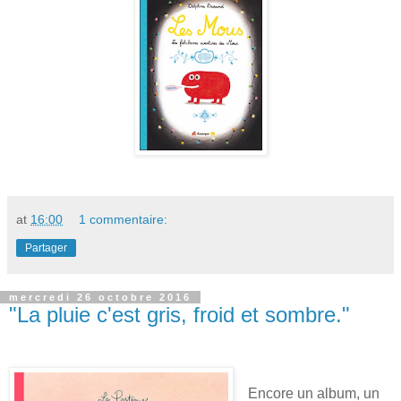
at
16:00
1 commentaire:
Partager
mercredi 26 octobre 2016
"La pluie c'est gris, froid et sombre."
Encore un album, un