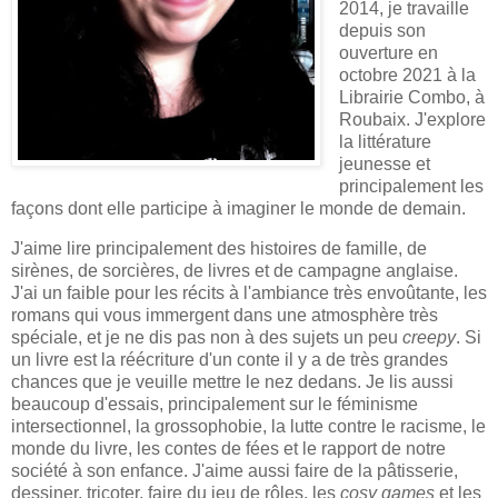
2014, je travaille
depuis son
ouverture en
octobre 2021 à la
Librairie Combo, à
Roubaix. J'explore
la littérature
jeunesse et
principalement les
façons dont elle participe à imaginer le monde de demain.
J'aime lire principalement des histoires de famille, de
sirènes, de sorcières, de livres et de campagne anglaise.
J'ai un faible pour les récits à l'ambiance très envoûtante, les
romans qui vous immergent dans une atmosphère très
spéciale, et je ne dis pas non à des sujets un peu
creepy
. Si
un livre est la réécriture d'un conte il y a de très grandes
chances que je veuille mettre le nez dedans. Je lis aussi
beaucoup d'essais, principalement sur le féminisme
intersectionnel, la grossophobie, la lutte contre le racisme, le
monde du livre, les contes de fées et le rapport de notre
société à son enfance. J'aime aussi faire de la pâtisserie,
dessiner, tricoter, faire du jeu de rôles, les
cosy games
et les