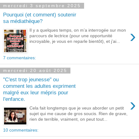
mercredi 3 septembre 2025
Pourquoi (et comment) soutenir
sa médiathèque?
›
Il y a quelques temps, on m’a interrogée sur mon
parcours de lectrice (pour une opportunité
incroyable, je vous en reparle bientôt), et j’ai...
7 commentaires:
mercredi 20 août 2025
"C'est trop jeunesse" ou
comment les adultes expriment
malgré eux leur mépris pour
›
l'enfance.
Cela fait longtemps que je veux aborder un petit
sujet qui me cause de gros soucis. Rien de grave,
rien de terrible, vraiment, on peut tout...
10 commentaires: