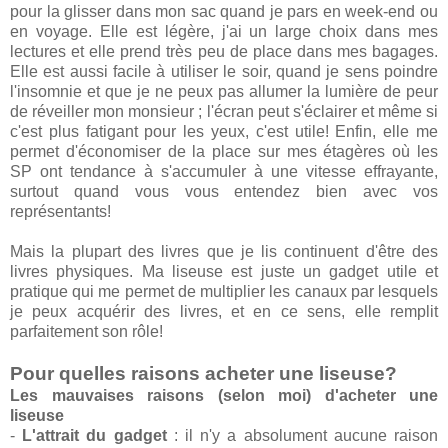
pour la glisser dans mon sac quand je pars en week-end ou
en voyage. Elle est légère, j'ai un large choix dans mes
lectures et elle prend très peu de place dans mes bagages.
Elle est aussi facile à utiliser le soir, quand je sens poindre
l'insomnie et que je ne peux pas allumer la lumière de peur
de réveiller mon monsieur ; l'écran peut s'éclairer et même si
c'est plus fatigant pour les yeux, c'est utile! Enfin, elle me
permet d'économiser de la place sur mes étagères où les
SP ont tendance à s'accumuler à une vitesse effrayante,
surtout quand vous vous entendez bien avec vos
représentants!
Mais la plupart des livres que je lis continuent d'être des
livres physiques. Ma liseuse est juste un gadget utile et
pratique qui me permet de multiplier les canaux par lesquels
je peux acquérir des livres, et en ce sens, elle remplit
parfaitement son rôle!
Pour quelles raisons acheter une liseuse?
Les mauvaises raisons (selon moi) d'acheter une
liseuse
-
L'attrait du gadget
: il n'y a absolument aucune raison