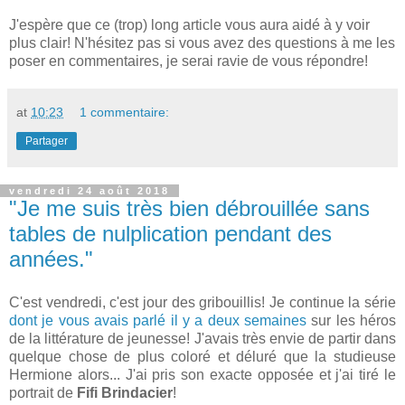
J'espère que ce (trop) long article vous aura aidé à y voir
plus clair! N'hésitez pas si vous avez des questions à me les
poser en commentaires, je serai ravie de vous répondre!
at
10:23
1 commentaire:
Partager
vendredi 24 août 2018
"Je me suis très bien débrouillée sans
tables de nulplication pendant des
années."
C'est vendredi, c'est jour des gribouillis! Je continue la série
dont je vous avais parlé il y a deux semaines
sur les héros
de la littérature de jeunesse! J'avais très envie de partir dans
quelque chose de plus coloré et déluré que la studieuse
Hermione alors... J'ai pris son exacte opposée et j'ai tiré le
portrait de
Fifi Brindacier
!