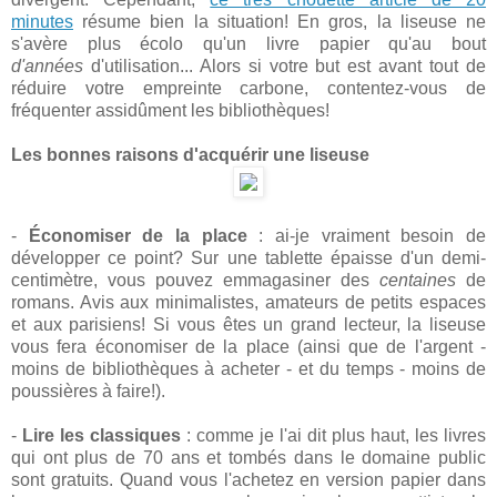
minutes
résume bien la situation! En gros, la liseuse ne
s'avère plus écolo qu'un livre papier qu'au bout
d'années
d'utilisation... Alors si votre but est avant tout de
réduire votre empreinte carbone, contentez-vous de
fréquenter assidûment les bibliothèques!
Les bonnes raisons d'acquérir une liseuse
-
Économiser de la place
: ai-je vraiment besoin de
développer ce point? Sur une tablette épaisse d'un demi-
centimètre, vous pouvez emmagasiner des
centaines
de
romans. Avis aux minimalistes, amateurs de petits espaces
et aux parisiens! Si vous êtes un grand lecteur, la liseuse
vous fera économiser de la place (ainsi que de l'argent -
moins de bibliothèques à acheter - et du temps - moins de
poussières à faire!).
-
Lire les classiques
: comme je l'ai dit plus haut, les livres
qui ont plus de 70 ans et tombés dans le domaine public
sont gratuits. Quand vous l'achetez en version papier dans