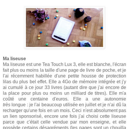
Ma liseuse
Ma liseuse est une Tea Touch Lux 3, elle est blanche, l'écran
fait plus ou moins la taille d'une page de livre de poche, et je
l'ai récemment habillée d'une petite housse de protection
lilas du plus bel effet. Elle a 4Go de mémoire intégrée et j'y
ai cumulé à ce jour 33 livres (autant dire que j'ai encore de
la place pour plus ou moins un milliard de titres). Elle m'a
coûté une centaine d'euros. Elle a une autonomie
très
longue : je l'ai beaucoup utilisée en juillet et je n'ai dû la
recharger qu'une fois en un mois. Ceci n'est absolument pas
un lien sponsorisé, encore une fois j'ai choisi cette liseuse
parce que c'était celle vendue par mon enseigne, et elle
possède certains désagréments (les pages sont un chouilla