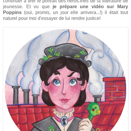
continuer à tirer le portrait des héros.ïnes de la littérature de
jeunesse. Et vu que
je prépare une vidéo sur Mary
Poppins
(oui, promis, un jour elle arrivera...!) il était tout
naturel pour moi d'essayer de lui rendre justice!