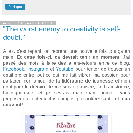
Partager
mardi 17 juillet 2018
"The worst enemy to creativity is self-
doubt."
Allez, c'est reparti, on reprend une nouvelle fois tout ça en
main.
Et cette fois-ci, ça devrait tenir un moment
. J'ai
passé des mois à faire des allers-retours entre ce blog,
Facebook
,
Instagram
et
Youtube
pour tenter de trouver un
équilibre entre tout ce qui me fait vibrer: ma passion pour
partager mon amour de la
littérature de jeunesse
et mon
goût pour
le dessin
. Je me suis organisée, j'ai brainstormé,
bullet-journalé, et je devrais maintenant pouvoir vous
proposer du contenu plus complet, plus intéressant...
et plus
souvent!