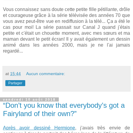
Vous connaissez sans doute cette petite fille pétillante, drôle
et courageuse grâce à la série télévisée des années 70 que
vous avez peut-être vue en rediffusion à la télé... Ça a été le
cas pour moi! La série passait sur Canal J quand j'étais
petite et c'était un chouette moment, avec mes sœurs et ma
maman devant le petit écran! Il y avait également un dessin
animé dans les années 2000, mais je ne l'ai jamais
regardé...
at
15:44
Aucun commentaire:
Partager
vendredi 10 août 2018
“Don’t you know that everybody’s got a
Fairyland of their own?”
Après avoir dessiné Hermione
, j'avais très envie de