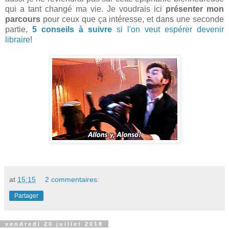
qui a tant changé ma vie. Je voudrais ici
présenter mon
parcours
pour ceux que ça intéresse, et dans une seconde
partie,
5 conseils à suivre
si l'on veut espérer devenir
libraire
!
at
15:15
2 commentaires:
Partager
vendredi 20 juillet 2018