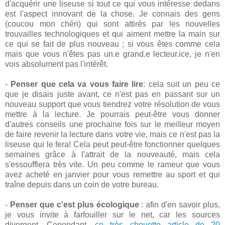
d'acquérir une liseuse si tout ce qui vous intéresse dedans
est l'aspect innovant de la chose. Je connais des gens
(coucou mon chéri) qui sont attirés par les nouvelles
trouvailles technologiques et qui aiment mettre la main sur
ce qui se fait de plus nouveau ; si vous êtes comme cela
mais que vous n'êtes pas un.e grand.e lecteur.ice, je n'en
vois absolument pas l'intérêt.
-
Penser que cela va vous faire lire
: cela suit un peu ce
que je disais juste avant, ce n'est pas en passant sur un
nouveau support que vous tiendrez votre résolution de vous
mettre à la lecture. Je pourrais peut-être vous donner
d'autres conseils une prochaine fois sur le meilleur moyen
de faire revenir la lecture dans votre vie, mais ce n'est pas la
liseuse qui le fera! Cela peut peut-être fonctionner quelques
semaines grâce à l'attrait de la nouveauté, mais cela
s'essoufflera très vite. Un peu comme le rameur que vous
avez acheté en janvier pour vous remettre au sport et qui
traîne depuis dans un coin de votre bureau.
-
Penser que c'est plus écologique
: afin d'en savoir plus,
je vous invite à farfouiller sur le net, car les sources
divergent. Cependant,
ce très chouette article de 20