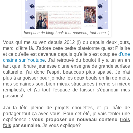
Inception de blog! Look tout nouveau, tout beau :)
Vous qui me suivez depuis 2012 (!) ou depuis deux jours,
merci d'être là. J'adore cette petite plateforme qu'est Pilalire
et ce qu'elle est devenue depuis qu'elle s'est couplée
d'une
chaîne sur Youtube
. J'ai retrouvé du boulot il y a un an en
tant que libraire jeunesse d'une enseigne de grande surface
culturelle, j'ai donc l'esprit beaucoup plus apaisé. Je n'ai
plus à angoisser pour joindre les deux bouts en fin de mois,
mes semaines sont bien mieux structurées (même si mieux
remplies!), et j'ai tout l'espace de laisser s'épanouir mes
passions!
J'ai la tête pleine de projets chouettes, et j'ai hâte de
partager tout ça avec vous. Pour cet été, je vais tenter une
expérience :
vous proposer un nouveau contenu
trois
fois
par semaine
. Je vous explique?