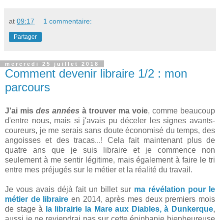
at
09:17
1 commentaire:
Partager
mercredi 25 juillet 2018
Comment devenir libraire 1/2 : mon
parcours
J'ai mis
des années
à trouver ma voie
, comme beaucoup
d'entre nous, mais si j'avais pu déceler les signes avants-
coureurs, je me serais sans doute économisé du temps, des
angoisses et des tracas...! Cela fait maintenant plus de
quatre ans que je suis libraire et je commence non
seulement à me sentir légitime, mais également à faire le tri
entre mes préjugés sur le métier et la réalité du travail.
Je vous avais déjà fait un billet sur
ma révélation pour le
métier de libraire
en 2014, après mes deux premiers mois
de stage à
la librairie la Mare aux Diables, à Dunkerque
,
aussi je ne reviendrai pas sur cette épiphanie bienheureuse