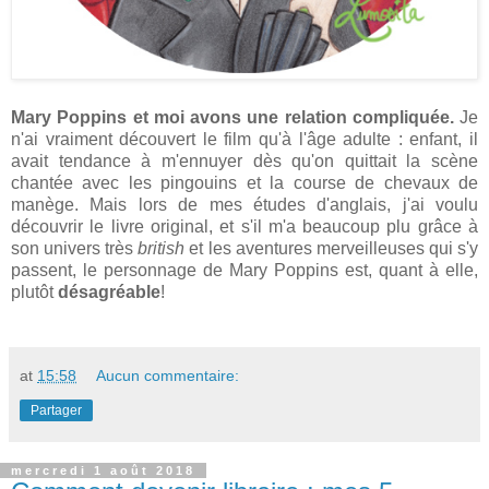
Mary Poppins et moi avons une relation compliquée.
Je
n'ai vraiment découvert le film qu'à l'âge adulte : enfant, il
avait tendance à m'ennuyer dès qu'on quittait la scène
chantée avec les pingouins et la course de chevaux de
manège. Mais lors de mes études d'anglais, j'ai voulu
découvrir le livre original, et s'il m'a beaucoup plu grâce à
son univers très
british
et les aventures merveilleuses qui s'y
passent, le personnage de Mary Poppins est, quant à elle,
plutôt
désagréable
!
at
15:58
Aucun commentaire:
Partager
mercredi 1 août 2018