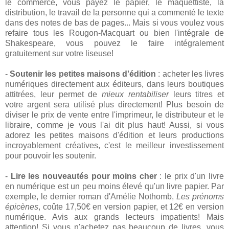
le commerce, vous payez le papier, le maquettiste, la
distribution, le travail de la personne qui a commenté le texte
dans des notes de bas de pages... Mais si vous voulez vous
refaire tous les Rougon-Macquart ou bien l'intégrale de
Shakespeare, vous pouvez le faire intégralement
gratuitement sur votre liseuse!
-
Soutenir les petites maisons d'édition
: acheter les livres
numériques directement aux éditeurs, dans leurs boutiques
attitrées, leur permet de
mieux rentabiliser
leurs titres et
votre argent sera utilisé plus directement! Plus besoin de
diviser le prix de vente entre l'imprimeur, le distributeur et le
libraire, comme je vous l'ai dit plus haut! Aussi, si vous
adorez les petites maisons d'édition et leurs productions
incroyablement créatives, c'est le meilleur investissement
pour pouvoir les soutenir.
-
Lire les nouveautés pour moins cher
: le prix d'un livre
en numérique est un peu moins élevé qu'un livre papier. Par
exemple, le dernier roman d'Amélie Nothomb,
Les prénoms
épicènes
, coûte 17,50€ en version papier, et 12€ en version
numérique. Avis aux grands lecteurs impatients! Mais
attention! Si vous n'achetez pas beaucoup de livres, vous