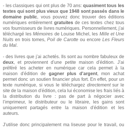
- les classiques qui ont plus de 70 ans:
quasiment tous les
textes qui sont plus vieux que 1948 sont passés dans le
domaine public
, vous pouvez donc trouver des éditions
numériques entièrement
gratuites
de ces textes chez tous
vos fournisseurs de livres numériques. Personnellement, j'ai
téléchargé les
Mémoires
de Louise Michel, les
Mille et Une
Nuits
en trois tomes,
Poil de Carotte
ou encore
Les Fleurs
du Mal
.
- des livres que j'ai achetés. Ils sont au nombre fabuleux de
deux
, et proviennent d'une petite maison d'édition. J'ai
préféré les acheter en numérique car cela permet à la
maison d'édition de
gagner plus d'argent
, mon achat
permet donc un soutien financier plus fort. En effet, pour un
texte numérique, si vous le téléchargez
directement
sur le
site de la maison d'édition, cela lui économise les frais liés à
la distribution du livre : pas de part à négocier avec
l'imprimeur, le distributeur ou le libraire, les gains sont
uniquement partagés entre la maison d'édition et les
auteurs.
J'utilise donc principalement ma liseuse pour le travail, ou