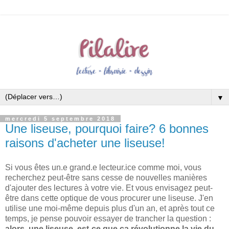
▼
mercredi 5 septembre 2018
Une liseuse, pourquoi faire? 6 bonnes
raisons d'acheter une liseuse!
Si vous êtes un.e grand.e lecteur.ice comme moi, vous
recherchez peut-être sans cesse de nouvelles manières
d'ajouter des lectures à votre vie. Et vous envisagez peut-
être dans cette optique de vous procurer une liseuse. J'en
utilise une moi-même depuis plus d'un an, et après tout ce
temps, je pense pouvoir essayer de trancher la question :
alors, une liseuse, est-ce que ça révolutionne la vie du