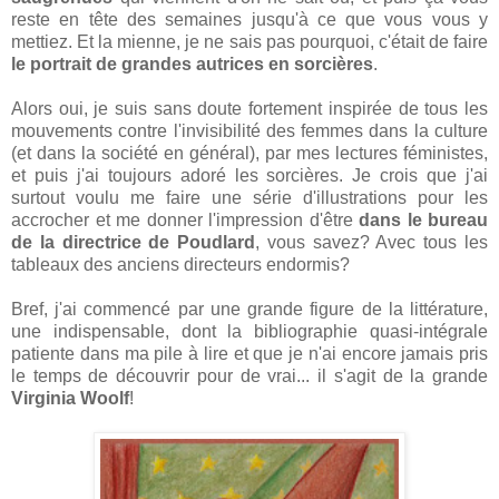
reste en tête des semaines jusqu'à ce que vous vous y
mettiez. Et la mienne, je ne sais pas pourquoi, c'était de faire
le portrait de grandes autrices en sorcières
.
Alors oui, je suis sans doute fortement inspirée de tous les
mouvements contre l'invisibilité des femmes dans la culture
(et dans la société en général), par mes lectures féministes,
et puis j'ai toujours adoré les sorcières. Je crois que j'ai
surtout voulu me faire une série d'illustrations pour les
accrocher et me donner l'impression d'être
dans le bureau
de la directrice de Poudlard
, vous savez? Avec tous les
tableaux des anciens directeurs endormis?
Bref, j'ai commencé par une grande figure de la littérature,
une indispensable, dont la bibliographie quasi-intégrale
patiente dans ma pile à lire et que je n'ai encore jamais pris
le temps de découvrir pour de vrai... il s'agit de la grande
Virginia Woolf
!