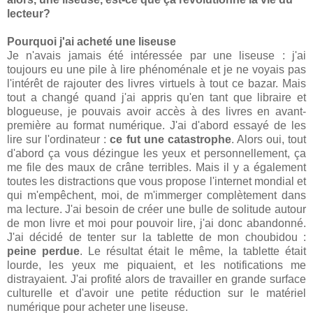
lecteur?
Pourquoi j'ai acheté une liseuse
Je n'avais jamais été intéressée par une liseuse : j'ai
toujours eu une pile à lire phénoménale et je ne voyais pas
l'intérêt de rajouter des livres virtuels à tout ce bazar. Mais
tout a changé quand j'ai appris qu'en tant que libraire et
blogueuse, je pouvais avoir accès à des livres en avant-
première au format numérique. J'ai d'abord essayé de les
lire sur l'ordinateur :
ce fut une catastrophe
. Alors oui, tout
d'abord ça vous dézingue les yeux et personnellement, ça
me file des maux de crâne terribles. Mais il y a également
toutes les distractions que vous propose l'internet mondial et
qui m'empêchent, moi, de m'immerger complètement dans
ma lecture. J'ai besoin de créer une bulle de solitude autour
de mon livre et moi pour pouvoir lire, j'ai donc abandonné.
J'ai décidé de tenter sur la tablette de mon choubidou :
peine perdue
. Le résultat était le même, la tablette était
lourde, les yeux me piquaient, et les notifications me
distrayaient. J'ai profité alors de travailler en grande surface
culturelle et d'avoir une petite réduction sur le matériel
numérique pour acheter une liseuse.