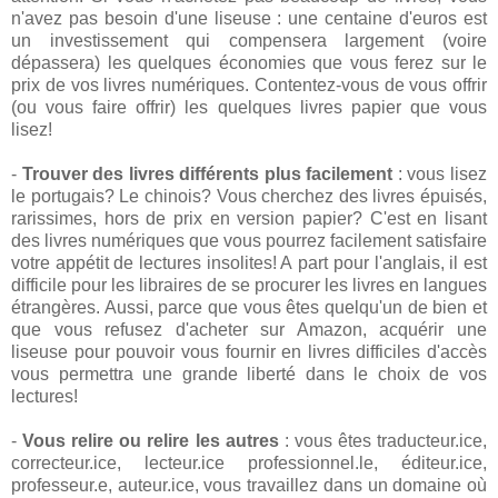
n'avez pas besoin d'une liseuse : une centaine d'euros est
un investissement qui compensera largement (voire
dépassera) les quelques économies que vous ferez sur le
prix de vos livres numériques. Contentez-vous de vous offrir
(ou vous faire offrir) les quelques livres papier que vous
lisez!
-
Trouver des livres différents plus facilement
: vous lisez
le portugais? Le chinois? Vous cherchez des livres épuisés,
rarissimes, hors de prix en version papier? C'est en lisant
des livres numériques que vous pourrez facilement satisfaire
votre appétit de lectures insolites! A part pour l'anglais, il est
difficile pour les libraires de se procurer les livres en langues
étrangères. Aussi, parce que vous êtes quelqu'un de bien et
que vous refusez d'acheter sur Amazon, acquérir une
liseuse pour pouvoir vous fournir en livres difficiles d'accès
vous permettra une grande liberté dans le choix de vos
lectures!
-
Vous relire ou relire les autres
: vous êtes traducteur.ice,
correcteur.ice, lecteur.ice professionnel.le, éditeur.ice,
professeur.e, auteur.ice, vous travaillez dans un domaine où