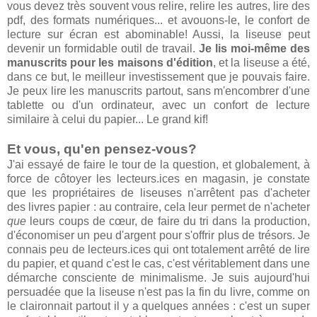
vous devez très souvent vous relire, relire les autres, lire des
pdf, des formats numériques... et avouons-le, le confort de
lecture sur écran est abominable! Aussi, la liseuse peut
devenir un formidable outil de travail.
Je lis moi-même des
manuscrits pour les maisons d'édition
, et la liseuse a été,
dans ce but, le meilleur investissement que je pouvais faire.
Je peux lire les manuscrits partout, sans m'encombrer d'une
tablette ou d'un ordinateur, avec un confort de lecture
similaire à celui du papier... Le grand kif!
Et vous, qu'en pensez-vous?
J'ai essayé de faire le tour de la question, et globalement, à
force de côtoyer les lecteurs.ices en magasin, je constate
que les propriétaires de liseuses n'arrêtent pas d'acheter
des livres papier : au contraire, cela leur permet de n'acheter
que
leurs coups de cœur, de faire du tri dans la production,
d'économiser un peu d'argent pour s'offrir plus de trésors. Je
connais peu de lecteurs.ices qui ont totalement arrêté de lire
du papier, et quand c'est le cas, c'est véritablement dans une
démarche consciente de minimalisme. Je suis aujourd'hui
persuadée que la liseuse n'est pas la fin du livre, comme on
le claironnait partout il y a quelques années : c'est un super