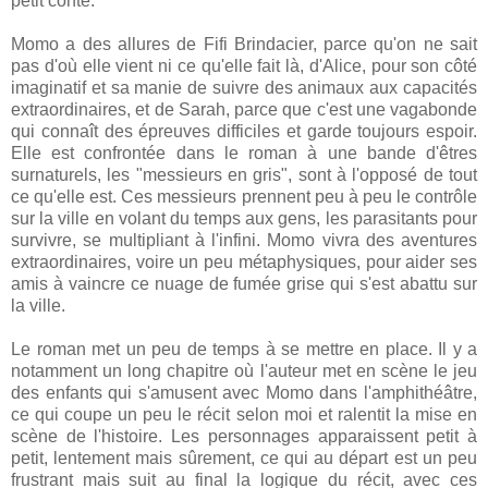
petit conte.
Momo a des allures de Fifi Brindacier, parce qu'on ne sait
pas d'où elle vient ni ce qu'elle fait là, d'Alice, pour son côté
imaginatif et sa manie de suivre des animaux aux capacités
extraordinaires, et de Sarah, parce que c'est une vagabonde
qui connaît des épreuves difficiles et garde toujours espoir.
Elle est confrontée dans le roman à une bande d'êtres
surnaturels, les "messieurs en gris", sont à l'opposé de tout
ce qu'elle est. Ces messieurs prennent peu à peu le contrôle
sur la ville en volant du temps aux gens, les parasitants pour
survivre, se multipliant à l'infini. Momo vivra des aventures
extraordinaires, voire un peu métaphysiques, pour aider ses
amis à vaincre ce nuage de fumée grise qui s'est abattu sur
la ville.
Le roman met un peu de temps à se mettre en place. Il y a
notamment un long chapitre où l'auteur met en scène le jeu
des enfants qui s'amusent avec Momo dans l'amphithéâtre,
ce qui coupe un peu le récit selon moi et ralentit la mise en
scène de l'histoire. Les personnages apparaissent petit à
petit, lentement mais sûrement, ce qui au départ est un peu
frustrant mais suit au final la logique du récit, avec ces