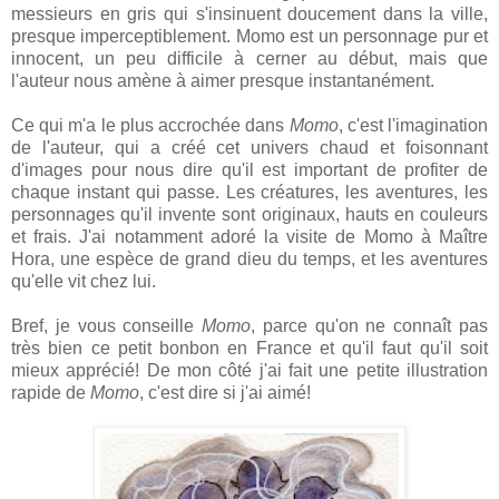
messieurs en gris qui s'insinuent doucement dans la ville,
presque imperceptiblement. Momo est un personnage pur et
innocent, un peu difficile à cerner au début, mais que
l'auteur nous amène à aimer presque instantanément.
Ce qui m'a le plus accrochée dans
Momo
, c'est l'imagination
de l'auteur, qui a créé cet univers chaud et foisonnant
d'images pour nous dire qu'il est important de profiter de
chaque instant qui passe. Les créatures, les aventures, les
personnages qu'il invente sont originaux, hauts en couleurs
et frais. J'ai notamment adoré la visite de Momo à Maître
Hora, une espèce de grand dieu du temps, et les aventures
qu'elle vit chez lui.
Bref, je vous conseille
Momo
, parce qu'on ne connaît pas
très bien ce petit bonbon en France et qu'il faut qu'il soit
mieux apprécié! De mon côté j'ai fait une petite illustration
rapide de
Momo
, c'est dire si j'ai aimé!