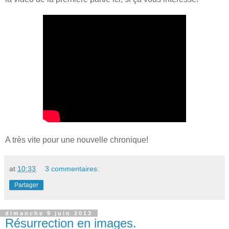
A très vite pour une nouvelle chronique!
at
10:33
3 commentaires:
Partager
dimanche 9 juin 2013
Résurrection en images.