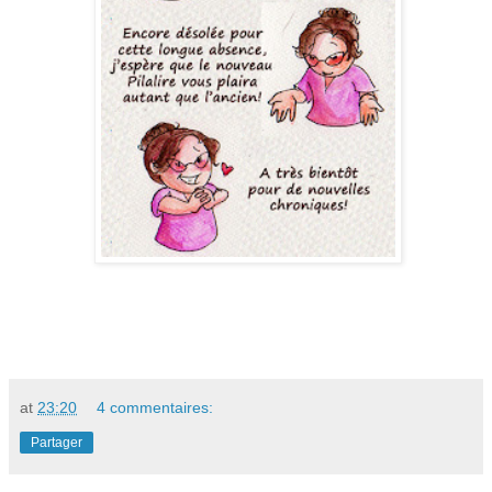
at
23:20
4 commentaires:
Partager