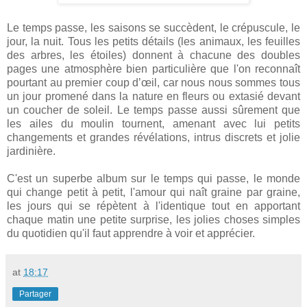
Le temps passe, les saisons se succèdent, le crépuscule, le
jour, la nuit. Tous les petits détails (les animaux, les feuilles
des arbres, les étoiles) donnent à chacune des doubles
pages une atmosphère bien particulière que l'on reconnaît
pourtant au premier coup d’œil, car nous nous sommes tous
un jour promené dans la nature en fleurs ou extasié devant
un coucher de soleil. Le temps passe aussi sûrement que
les ailes du moulin tournent, amenant avec lui petits
changements et grandes révélations, intrus discrets et jolie
jardinière.
C'est un superbe album sur le temps qui passe, le monde
qui change petit à petit, l'amour qui naît graine par graine,
les jours qui se répètent à l'identique tout en apportant
chaque matin une petite surprise, les jolies choses simples
du quotidien qu'il faut apprendre à voir et apprécier.
at
18:17
Partager