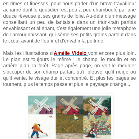
en rimes et finesses, pour nous parler d'un brave travailleur
acharné dont le quotidien est peu à peu chamboulé par une
douce rêveuse et ses grains de folie. Au-delà d'un message
conseillant un peu de fantaisie dans un train-train parfois
envahissant et aliénant, c'est également une jolie métaphore
de l'amour naissant, qui sème ses petits grains partout dans
le cœur avant de fleurir et d'envahir la poitrine.
Mais les illustrations d'
Amélie Videlo
vont encore plus loin.
Le plan est toujours le même : le champ, le moulin et en
arrière plan, la forêt. Page après page, on voit le meunier
s'occuper de son champ parfait, qu'il pleuve, qu'il neige ou
qu'il vente, le visage dur et concentré. Et plus les pages se
tournent, plus le temps passe et plus le paysage change...