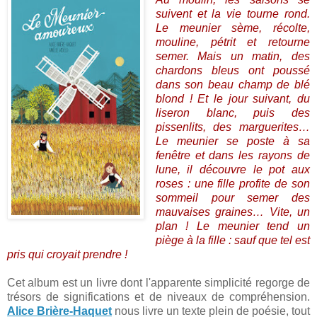
suivent et la vie tourne rond.
Le meunier sème, récolte,
mouline, pétrit et retourne
semer. Mais un matin, des
chardons bleus ont poussé
dans son beau champ de blé
blond ! Et le jour suivant, du
liseron blanc, puis des
pissenlits, des marguerites…
Le meunier se poste à sa
fenêtre et dans les rayons de
lune, il découvre le pot aux
roses : une fille profite de son
sommeil pour semer des
mauvaises graines… Vite, un
plan ! Le meunier tend un
piège à la fille : sauf que tel est
pris qui croyait prendre !
Cet album est un livre dont l'apparente simplicité regorge de
trésors de significations et de niveaux de compréhension.
Alice Brière-Haquet
nous livre un texte plein de poésie, tout