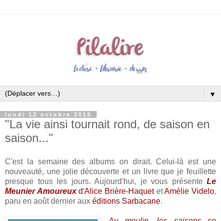
▼
lundi 12 octobre 2015
"La vie ainsi tournait rond, de saison en
saison..."
C'est la semaine des albums on dirait. Celui-là est une
nouveauté, une jolie découverte et un livre que je feuillette
presque tous les jours. Aujourd'hui, je vous présente
Le
Meunier Amoureux
d'Alice Brière-Haquet
et
Amélie Videlo
,
paru en août dernier aux
éditions Sarbacane
.
Au moulin, les saisons se