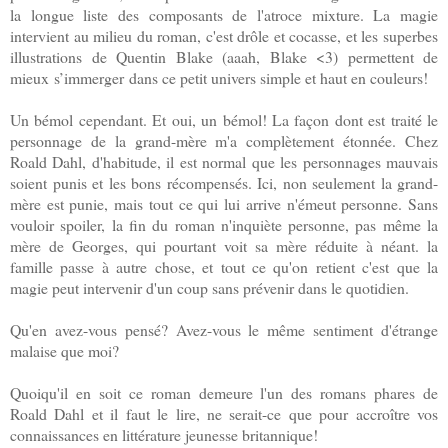
la longue liste des composants de l'atroce mixture. La magie
intervient au milieu du roman, c'est drôle et cocasse, et les superbes
illustrations de Quentin Blake (aaah, Blake <3) permettent de
mieux s’immerger dans ce petit univers simple et haut en couleurs!
Un bémol cependant. Et oui, un bémol! La façon dont est traité le
personnage de la grand-mère m'a complètement étonnée. Chez
Roald Dahl, d'habitude, il est normal que les personnages mauvais
soient punis et les bons récompensés. Ici, non seulement la grand-
mère est punie, mais tout ce qui lui arrive n'émeut personne. Sans
vouloir spoiler, la fin du roman n'inquiète personne, pas même la
mère de Georges, qui pourtant voit sa mère réduite à néant. la
famille passe à autre chose, et tout ce qu'on retient c'est que la
magie peut intervenir d'un coup sans prévenir dans le quotidien.
Qu'en avez-vous pensé? Avez-vous le même sentiment d'étrange
malaise que moi?
Quoiqu'il en soit ce roman demeure l'un des romans phares de
Roald Dahl et il faut le lire, ne serait-ce que pour accroître vos
connaissances en littérature jeunesse britannique!