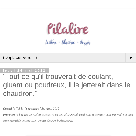
▼
jeudi 24 mai 2012
"Tout ce qu'il trouverait de coulant,
gluant ou poudreux, il le jetterait dans le
chaudron."
Quand je l'ai lu la première fois:
Avril 2012
Pourquoi je l'ai lu:
Je voulais connaître un peu plus Roald Dahl (que je connais déjà pas mal!) et mon
amie Mathilde (encore elle!) l'avait dans sa bibliothèque.