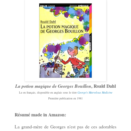
, Roald Dahl
La potion magique de Georges Bouillon
Lu en français, disponible en anglais sous le titre
George's Marvelous Medicine
Première publication en 1981
Résumé made in Amazon:
La grand-mère de Georges n'est pas de ces adorables