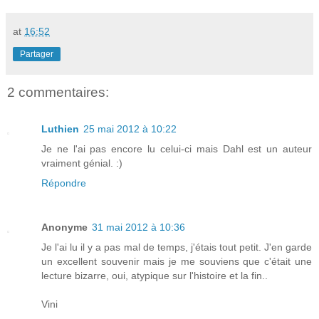
at
16:52
Partager
2 commentaires:
Luthien
25 mai 2012 à 10:22
Je ne l'ai pas encore lu celui-ci mais Dahl est un auteur
vraiment génial. :)
Répondre
Anonyme
31 mai 2012 à 10:36
Je l'ai lu il y a pas mal de temps, j'étais tout petit. J'en garde
un excellent souvenir mais je me souviens que c'était une
lecture bizarre, oui, atypique sur l'histoire et la fin..
Vini