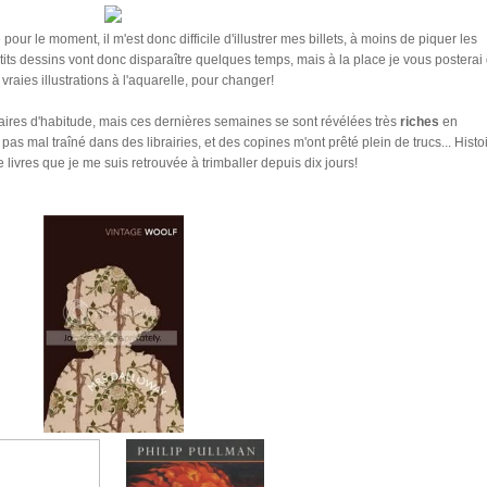
e pour le moment, il m'est donc difficile d'illustrer mes billets, à moins de piquer les
tits dessins vont donc disparaître quelques temps, mais à la place je vous posterai
vraies illustrations à l'aquarelle, pour changer!
aires d'habitude, mais ces dernières semaines se sont révélées très
riches
en
as mal traîné dans des librairies, et des copines m'ont prêté plein de trucs... Histo
e livres que je me suis retrouvée à trimballer depuis dix jours!