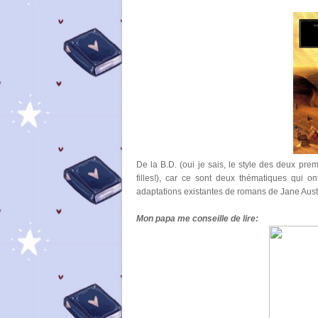
De la B.D. (oui je sais, le style des deux premi
filles!), car ce sont deux thématiques qui 
adaptations existantes de romans de Jane Austen
Mon papa me conseille de lire: