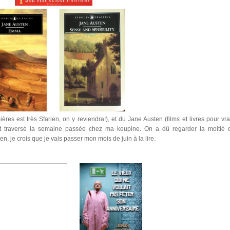
ères est très Sfarien, on y reviendra!), et du Jane Austen (films et livres pour vra
ont traversé la semaine passée chez ma keupine. On a dû regarder la moitié 
, je crois que je vais passer mon mois de juin à la lire.