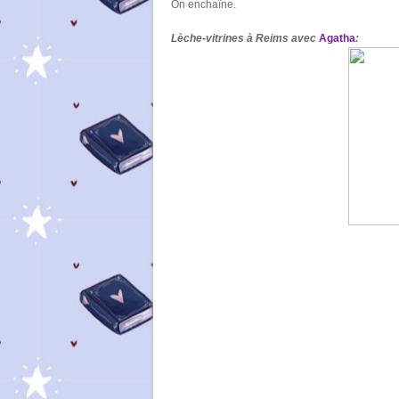
On enchaîne.
Lèche-vitrines à Reims avec
Agatha
: