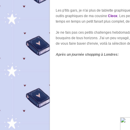
Les p'tits gars, je n'ai plus de tablette graphiqu
outils graphiques de ma cousine
Cleox
. Les pe
temps en temps un petit fanart plus complet, de 
Je ne fais pas ces petits challenges hebdomad
bouquins de tous horizons. J'ai un peu voyagé, p
de vous faire baver d'envie, voilà la sélection d
Après un journée shopping à Londres: