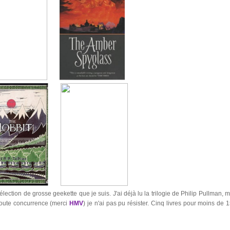
ection de grosse geekette que je suis. J'ai déjà lu la trilogie de Philip Pullman, m
t toute concurrence (merci
HMV
) je n'ai pas pu résister. Cinq livres pour moins de 