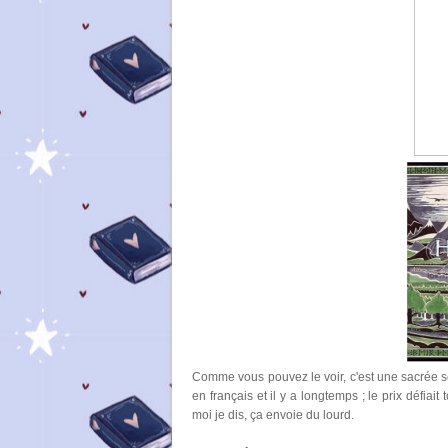
Comme vous pouvez le voir, c'est une sacrée sél
en français et il y a longtemps ; le prix défiai
moi je dis, ça envoie du lourd.