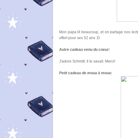
Mon papa lit beaucoup, et on partage nos lectur
offert pour ses 52 ans :D
Autre cadeau venu du coeur:
J'adore Schmitt. Il le savait. Merci!
Petit cadeau de moua à moua: