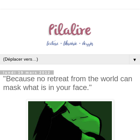
▼
lundi 19 mars 2012
"Because no retreat from the world can
mask what is in your face."