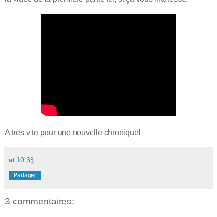
A très vite pour une nouvelle chronique!
at
10:33
Partager
3 commentaires: