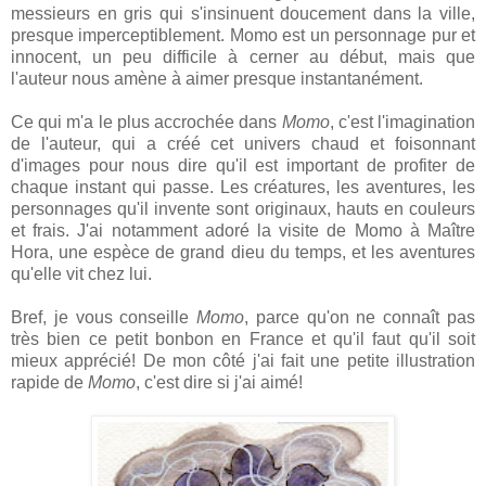
messieurs en gris qui s'insinuent doucement dans la ville,
presque imperceptiblement. Momo est un personnage pur et
innocent, un peu difficile à cerner au début, mais que
l'auteur nous amène à aimer presque instantanément.
Ce qui m'a le plus accrochée dans
Momo
, c'est l'imagination
de l'auteur, qui a créé cet univers chaud et foisonnant
d'images pour nous dire qu'il est important de profiter de
chaque instant qui passe. Les créatures, les aventures, les
personnages qu'il invente sont originaux, hauts en couleurs
et frais. J'ai notamment adoré la visite de Momo à Maître
Hora, une espèce de grand dieu du temps, et les aventures
qu'elle vit chez lui.
Bref, je vous conseille
Momo
, parce qu'on ne connaît pas
très bien ce petit bonbon en France et qu'il faut qu'il soit
mieux apprécié! De mon côté j'ai fait une petite illustration
rapide de
Momo
, c'est dire si j'ai aimé!