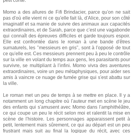
petit conte.
Momo a des allures de Fifi Brindacier, parce qu'on ne sait
pas d'où elle vient ni ce qu'elle fait là, d'Alice, pour son côté
imaginatif et sa manie de suivre des animaux aux capacités
extraordinaires, et de Sarah, parce que c'est une vagabonde
qui connaît des épreuves difficiles et garde toujours espoir.
Elle est confrontée dans le roman à une bande d'êtres
surnaturels, les "messieurs en gris", sont à l'opposé de tout
ce qu'elle est. Ces messieurs prennent peu à peu le contrôle
sur la ville en volant du temps aux gens, les parasitants pour
survivre, se multipliant à l'infini. Momo vivra des aventures
extraordinaires, voire un peu métaphysiques, pour aider ses
amis à vaincre ce nuage de fumée grise qui s'est abattu sur
la ville.
Le roman met un peu de temps à se mettre en place. Il y a
notamment un long chapitre où l'auteur met en scène le jeu
des enfants qui s'amusent avec Momo dans l'amphithéâtre,
ce qui coupe un peu le récit selon moi et ralentit la mise en
scène de l'histoire. Les personnages apparaissent petit à
petit, lentement mais sûrement, ce qui au départ est un peu
frustrant mais suit au final la logique du récit, avec ces