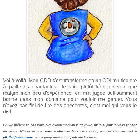
Voilà voilà. Mon CDD s'est transformé en un CDI multicolore
à paillettes chantantes. Je suis plutôt fière de voir que
malgré mon peu d'expérience, on m'a jugée suffisamment
bonne dans mon domaine pour vouloir me garder. Vous
n'avez pas fini de lire des anecdotes, c'est moi qui vous le
dis!
PS: Je préfère ne pas vous dire exactement où je travaille, mais si jamais vous passez
en région lilloise et que vous voulez me faire un coucou, envoyez-moi un mail à
pilalire@gmail.com
, on se programmera un petit rendez-vous!