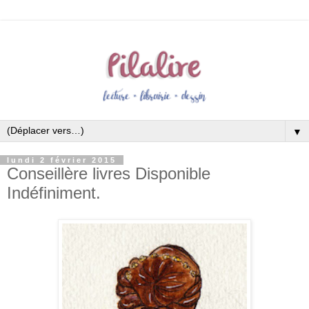
▼
lundi 2 février 2015
Conseillère livres Disponible
Indéfiniment.