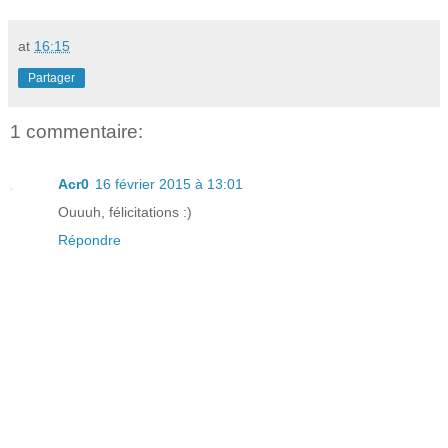
at
16:15
Partager
1 commentaire:
Acr0
16 février 2015 à 13:01
Ouuuh, félicitations :)
Répondre