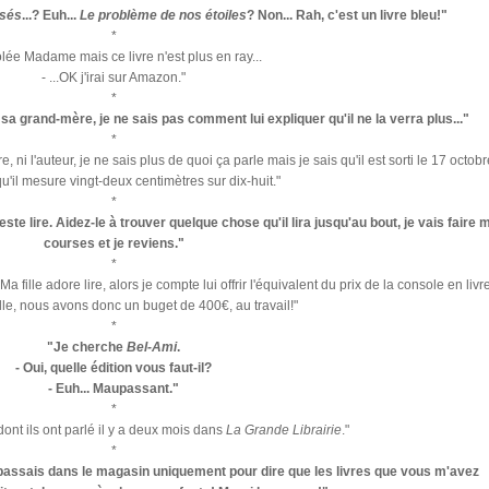
isés
...? Euh...
Le problème de nos étoiles
? Non... Rah, c'est un livre bleu!"
*
lée Madame mais ce livre n'est plus en ray...
- ...OK j'irai sur Amazon."
*
sa grand-mère, je ne sais pas comment lui expliquer qu'il ne la verra plus..."
*
tre, ni l'auteur, je ne sais plus de quoi ça parle mais je sais qu'il est sorti le 17 octob
u'il mesure vingt-deux centimètres sur dix-huit."
*
teste lire. Aidez-le à trouver quelque chose
qu'il lira jusqu'au bout, je vais faire 
courses et je reviens."
*
a fille adore lire, alors je compte lui offrir l'équivalent du prix de la console en livr
e, nous avons donc un buget de 400€, au travail!"
*
"Je cherche
Bel-Ami
.
- Oui, quelle édition vous faut-il?
- Euh... Maupassant."
*
 dont ils ont parlé il y a deux mois dans
La Grande Librairie
."
*
passais dans le magasin uniquement pour dire que les livres que vous m'avez