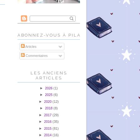
ABONNEZ-VOUS À PILALIRE!
Articles
Commentaires
LES ANCIENS
ARTICLES
►
2026
(1)
►
2025
(6)
►
2020
(12)
►
2018
(8)
►
2017
(29)
►
2016
(35)
►
2015
(81)
►
2014
(16)