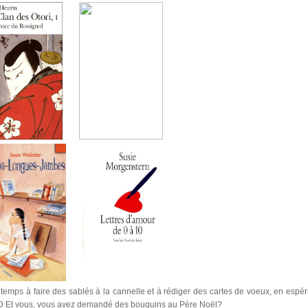
 temps à faire des sablés à la cannelle et à rédiger des cartes de voeux, en espér
 :D Et vous, vous avez demandé des bouquins au Père Noël?