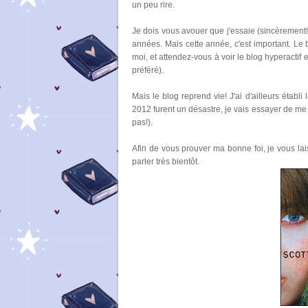
un peu rire.
Je dois vous avouer que j'essaie (sincèrement!)
années. Mais cette année, c'est important. Le b
moi, et attendez-vous à voir le blog hyperacti
préféré).
Mais le blog reprend vie! J'ai d'ailleurs établi l
2012 furent un désastre, je vais essayer de me
pas!).
Afin de vous prouver ma bonne foi, je vous lai
parler très bientôt.