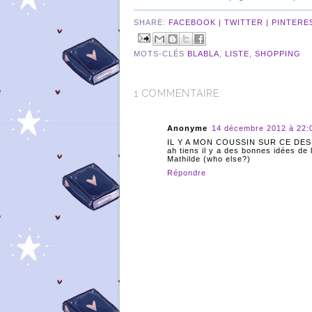
SHARE:
FACEBOOK |
TWITTER |
PINTERE
MOTS-CLÉS
BLABLA
,
LISTE
,
SHOPPING
1 COMMENTAIRE:
Anonyme
14 décembre 2012 à 22:
IL Y A MON COUSSIN SUR CE DES
ah tiens il y a des bonnes idées de 
Mathilde (who else?)
Répondre