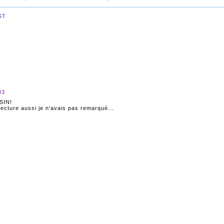
ST
03
SIN!
lecture aussi je n'avais pas remarqué...